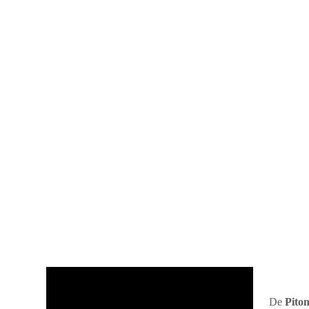
De
Piton