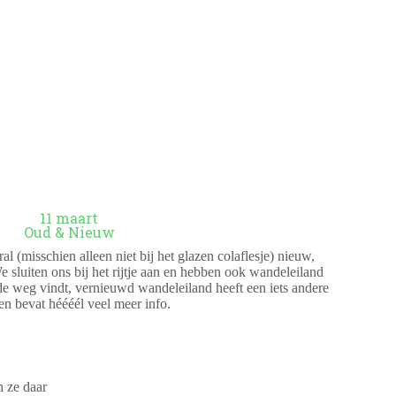
11 maart
Oud & Nieuw
al (misschien alleen niet bij het glazen colaflesje) nieuw,
 sluiten ons bij het rijtje aan en hebben ook wandeleiland
de weg vindt, vernieuwd wandeleiland heeft een iets andere
en bevat héééél veel meer info.
 ze daar