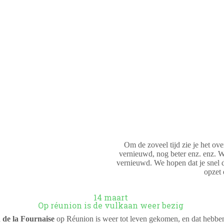
Om de zoveel tijd zie je het over
vernieuwd, nog beter enz. enz. We
vernieuwd. We hopen dat je snel 
opzet 
14 maart
Op réunion is de vulkaan weer bezig
 de la Fournaise
op Réunion is weer tot leven gekomen, en dat hebben