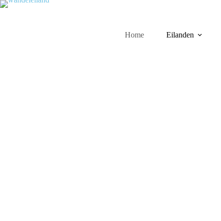
Home
Eilanden
Kaapverdië